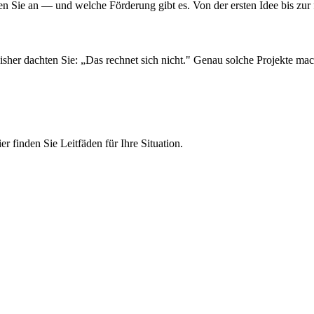
ngen Sie an — und welche Förderung gibt es. Von der ersten Idee bis zur
bisher dachten Sie: „Das rechnet sich nicht." Genau solche Projekte ma
 finden Sie Leitfäden für Ihre Situation.