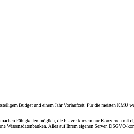
stelligem Budget und einem Jahr Vorlaufzeit. Für die meisten KMU war
machen Fähigkeiten möglich, die bis vor kurzem nur Konzernen mit e
erne Wissensdatenbanken. Alles
auf Ihrem eigenen Server, DSGVO-kon