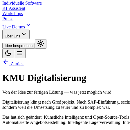
Individuelle Software
KI-Assistent
Workshops
Preise
Live Demos
Über Uns
Idee besprechen
Zurück
KMU Digitalisierung
Von der Idee zur fertigen Lösung — was jetzt möglich wird.
Digitalisierung klingt nach Großprojekt. Nach SAP-Einführung, sechs
sondern weil die Umsetzung zu teuer und zu komplex war.
Das hat sich geändert.
Künstliche Intelligenz und Open-Source-Tools
Automatisierte Angebotserstellung. Intelligente Lagerverwaltung. Int