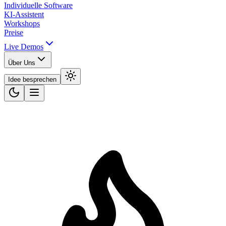
Individuelle Software
KI-Assistent
Workshops
Preise
Live Demos
Über Uns
Idee besprechen